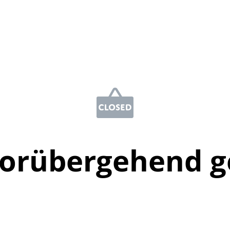
vorübergehend g