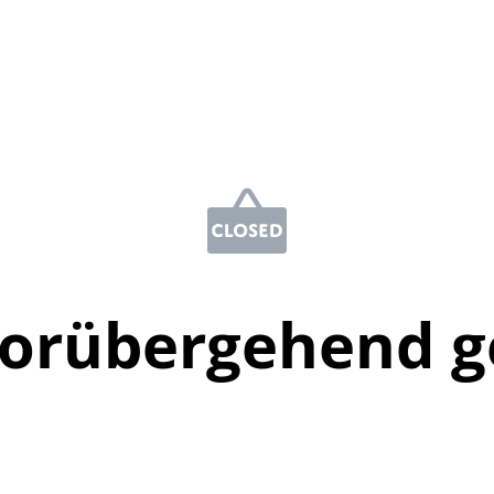
vorübergehend g