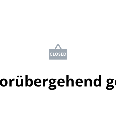
vorübergehend g