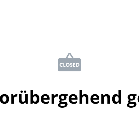
vorübergehend g