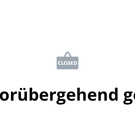
vorübergehend g