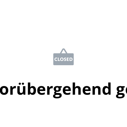
vorübergehend g