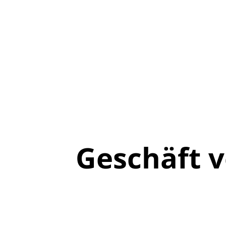
Geschäft 