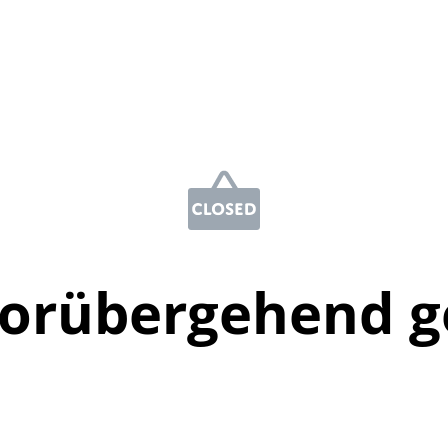
vorübergehend g