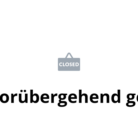
vorübergehend g