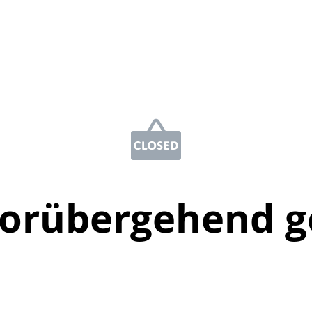
vorübergehend g