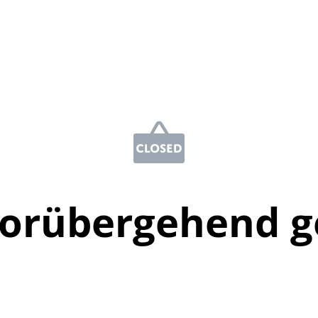
vorübergehend g