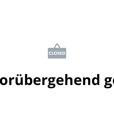
vorübergehend g