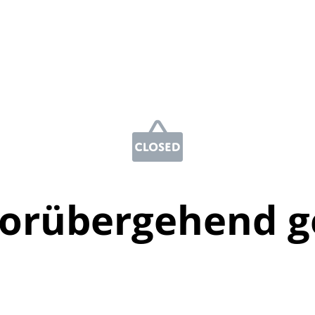
vorübergehend g