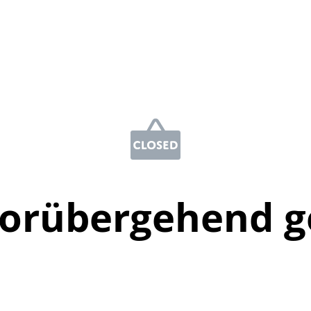
vorübergehend g