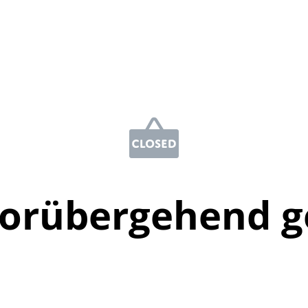
vorübergehend g